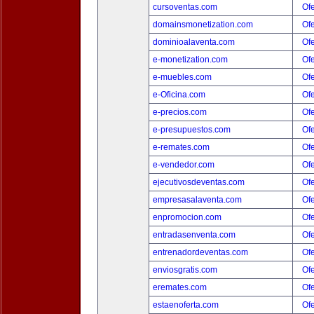
cursoventas.com
Ofe
domainsmonetization.com
Ofe
dominioalaventa.com
Ofe
e-monetization.com
Ofe
e-muebles.com
Ofe
e-Oficina.com
Ofe
e-precios.com
Ofe
e-presupuestos.com
Ofe
e-remates.com
Ofe
e-vendedor.com
Ofe
ejecutivosdeventas.com
Ofe
empresasalaventa.com
Ofe
enpromocion.com
Ofe
entradasenventa.com
Ofe
entrenadordeventas.com
Ofe
enviosgratis.com
Ofe
eremates.com
Ofe
estaenoferta.com
Ofe