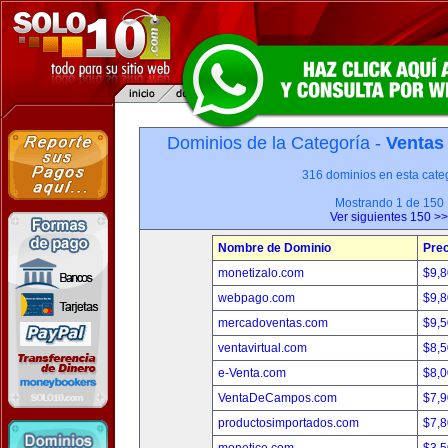
Dominios de la Categoría -
Ventas
316 dominios en esta categ
Mostrando 1 de 150
Ver siguientes 150 >>
Nombre de Dominio
Prec
monetizalo.com
$9,
webpago.com
$9,
mercadoventas.com
$9,
ventavirtual.com
$8,
e-Venta.com
$8,
VentaDeCampos.com
$7,
productosimportados.com
$7,