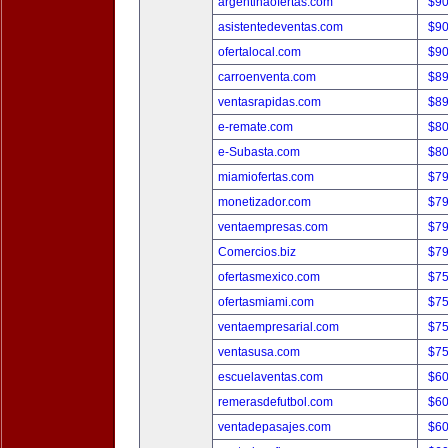
argentinaofertas.com
$9
asistentedeventas.com
$9
ofertalocal.com
$9
carroenventa.com
$8
ventasrapidas.com
$8
e-remate.com
$8
e-Subasta.com
$8
miamiofertas.com
$7
monetizador.com
$7
ventaempresas.com
$7
Comercios.biz
$7
ofertasmexico.com
$7
ofertasmiami.com
$7
ventaempresarial.com
$7
ventasusa.com
$7
escuelaventas.com
$6
remerasdefutbol.com
$6
ventadepasajes.com
$6