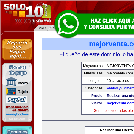
mejorventa.
El dueño de este dominio lo ha
Mayusculas:
MEJORVENTA.
Minusculas:
mejorventa.com
Longitud:
10 caracteres
Categorias:
Ventas y Comerc
Precio:
Realizar una ofe
Visitar!
mejorventa.co
Serán consideradas ofer
Realizar una Oferta