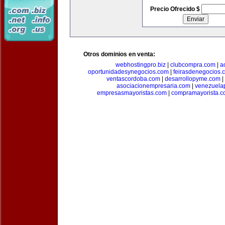
Precio Ofrecido $
Otros dominios en venta:
webhostingpro.biz
|
clubcompra.com
|
a
oportunidadesynegocios.com
|
feirasdenegocios.
ventascordoba.com
|
desarrollopyme.com
|
asociacionempresaria.com
|
venezuela
empresasmayoristas.com
|
compramayorista.c