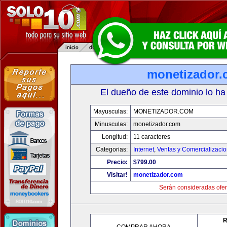
monetizador
El dueño de este dominio lo ha
Mayusculas:
MONETIZADOR.COM
Minusculas:
monetizador.com
Longitud:
11 caracteres
Categorias:
Internet
,
Ventas y Comercializaci
Precio:
$799.00
Visitar!
monetizador.com
Serán consideradas ofer
R