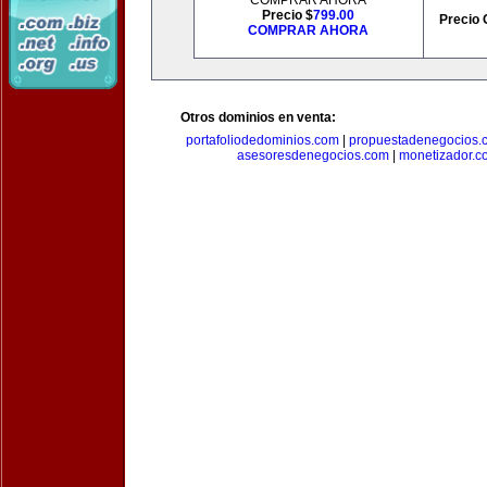
COMPRAR AHORA
Precio $
799.00
Precio 
COMPRAR AHORA
Otros dominios en venta:
portafoliodedominios.com
|
propuestadenegocios.
asesoresdenegocios.com
|
monetizador.c