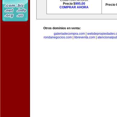
COMPRAR AHORA
Precio $
995.00
Precio 
COMPRAR AHORA
Otros dominios en venta:
galeriadecompra.com
|
webdepropiedades.
rondanegocios.com
|
libreventa.com
|
atencionalpu