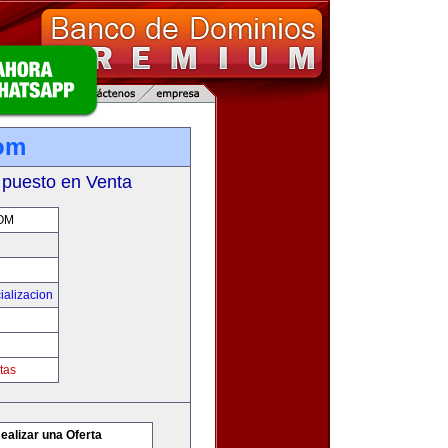
com
 puesto en Venta
OM
ializacion
tas
ealizar una Oferta