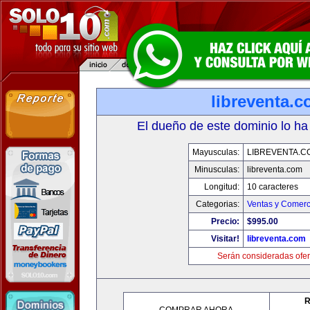
libreventa.
El dueño de este dominio lo ha
Mayusculas:
LIBREVENTA.C
Minusculas:
libreventa.com
Longitud:
10 caracteres
Categorias:
Ventas y Comerc
Precio:
$995.00
Visitar!
libreventa.com
Serán consideradas ofer
R