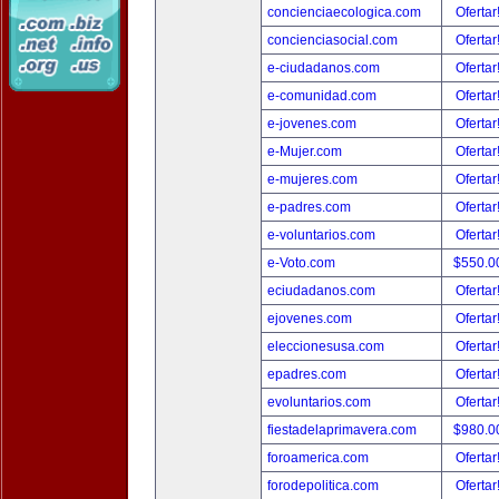
concienciaecologica.com
Ofertar
concienciasocial.com
Ofertar
e-ciudadanos.com
Ofertar
e-comunidad.com
Ofertar
e-jovenes.com
Ofertar
e-Mujer.com
Ofertar
e-mujeres.com
Ofertar
e-padres.com
Ofertar
e-voluntarios.com
Ofertar
e-Voto.com
$550.0
eciudadanos.com
Ofertar
ejovenes.com
Ofertar
eleccionesusa.com
Ofertar
epadres.com
Ofertar
evoluntarios.com
Ofertar
fiestadelaprimavera.com
$980.0
foroamerica.com
Ofertar
forodepolitica.com
Ofertar