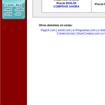
COMPRAR AHORA
Precio $
550.00
Precio 
COMPRAR AHORA
Otros dominios en venta:
PagoX.com
|
solo9.com
|
e-Programas.com
|
e-Vot
Comercios.biz
|
GranCompra.com
|
e-