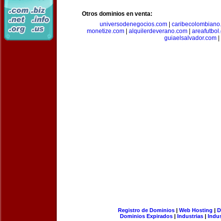
Otros dominios en venta:
universodenegocios.com
|
caribecolombiano
monetize.com
|
alquilerdeverano.com
|
areafutbol
guiaelsalvador.com
|
Registro de Dominios
|
Web Hosting
|
D
Dominios Expirados
|
Industrias
|
Indu