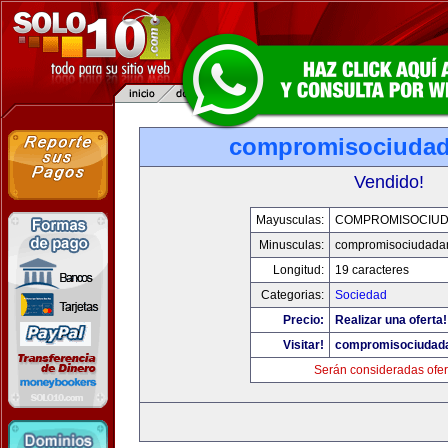
compromisociuda
Vendido!
Mayusculas:
COMPROMISOCIU
Minusculas:
compromisociudada
Longitud:
19 caracteres
Categorias:
Sociedad
Precio:
Realizar una oferta!
Visitar!
compromisociudad
Serán consideradas ofer