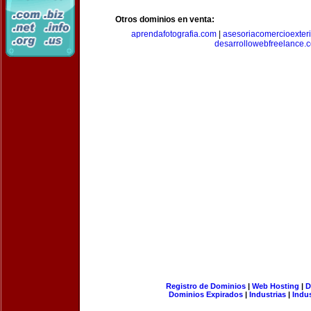
Otros dominios en venta:
aprendafotografia.com
|
asesoriacomercioexter
desarrollowebfreelance.
Registro de Dominios
|
Web Hosting
|
D
Dominios Expirados
|
Industrias
|
Indu