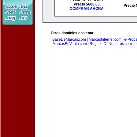
COMPRAR AHORA
Precio $
600.00
Precio 
COMPRAR AHORA
Otros dominios en venta:
BaseDeMarcas.com
|
MarcasInternet.com
|
e-Prop
MarcasEnVenta.com
|
RegistroDeNombres.com
|
e