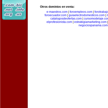
Otros dominios en venta:
e-maestros.com
|
foroempleos.com
|
forotraba
foroecuador.com
|
guiaelectrodomesticos.com
|
catalogosdeofertas.com
|
cursomodelaje.c
elprofesionista.com
|
estrategiamarketing.com
negociospanama.com