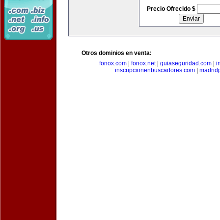
Precio Ofrecido $
Otros dominios en venta:
fonox.com
|
fonox.net
|
guiaseguridad.com
|
i
inscripcionenbuscadores.com
|
madrid