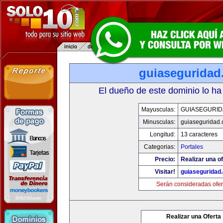
guiaseguridad
El dueño de este dominio lo ha
Mayusculas:
GUIASEGURID
Minusculas:
guiaseguridad
Longitud:
13 caracteres
Categorias:
Portales
Precio:
Realizar una of
Visitar!
guiaseguridad
Serán consideradas ofer
Realizar una Oferta