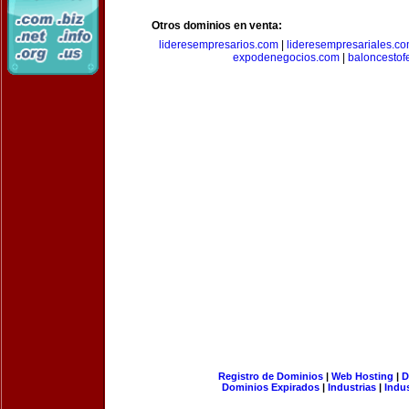
Otros dominios en venta:
lideresempresarios.com
|
lideresempresariales.c
expodenegocios.com
|
baloncesto
Registro de Dominios
|
Web Hosting
|
D
Dominios Expirados
|
Industrias
|
Indu