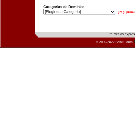
Categorías de Dominio:
[Pág. princi
** Precios expre
© 2002/2022 Solo10.com