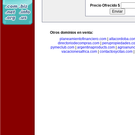
Precio Ofrecido $
Otros dominios en venta:
planeamientofinanciero.com
|
altacordoba.co
directoriodecompras.com
|
perupropiedades.c
pymeclub.com
|
argentinaproducts.com
|
agroanunc
vacacionesafrica.com
|
contactosycitas.com