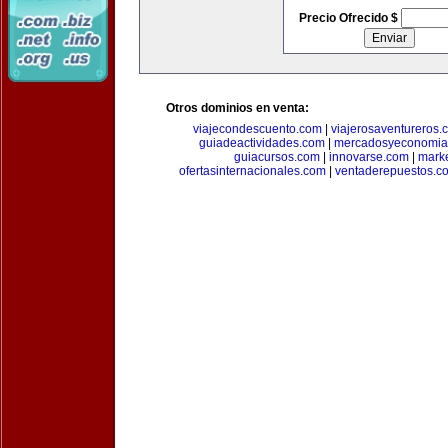
Precio Ofrecido $
Otros dominios en venta:
viajecondescuento.com
|
viajerosaventureros.
guiadeactividades.com
|
mercadosyeconomia
guiacursos.com
|
innovarse.com
|
marke
ofertasinternacionales.com
|
ventaderepuestos.c