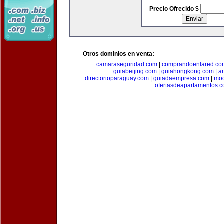
Precio Ofrecido $
Otros dominios en venta:
camaraseguridad.com
|
comprandoenlared.co
guiabeijing.com
|
guiahongkong.com
|
a
directorioparaguay.com
|
guiadaempresa.com
|
moc
ofertasdeapartamentos.