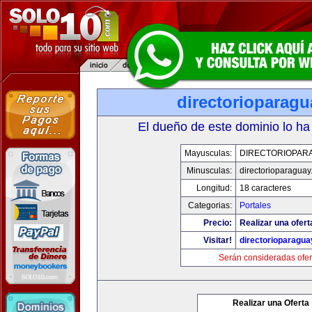
directorioparag
El dueño de este dominio lo ha
Mayusculas:
DIRECTORIOPAR
Minusculas:
directorioparagua
Longitud:
18 caracteres
Categorias:
Portales
Precio:
Realizar una ofert
Visitar!
directorioparagu
Serán consideradas ofer
Realizar una Oferta