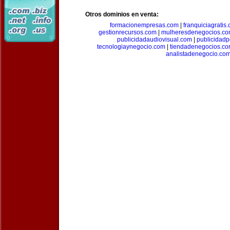
Otros dominios en venta:
formacionempresas.com
|
franquiciagratis
gestionrecursos.com
|
mulheresdenegocios.c
publicidadaudiovisual.com
|
publicidad
tecnologiaynegocio.com
|
tiendadenegocios.c
analistadenegocio.co