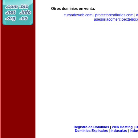
Otros dominios en venta:
cursodeweb.com
|
protectoresdiarios.com
|
a
asesoriacomercioexterior
Registro de Dominios
|
Web Hosting
|
D
Dominios Expirados
|
Industrias
|
Indu