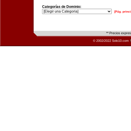
Categorías de Dominio:
[Pág. princi
** Precios expre
© 2002/2022 Solo10.com