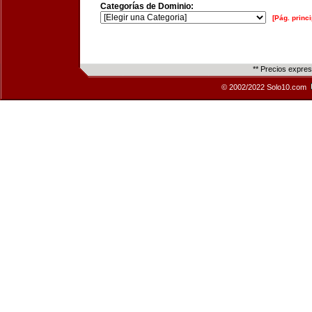
Categorías de Dominio:
[Pág. princi
** Precios expre
© 2002/2022 Solo10.com