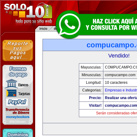
compucampo
Vendido!
Mayusculas:
COMPUCAMPO.C
Minusculas:
compucampo.com
Longitud:
10 caracteres
Categorias:
Empresas e Industr
Precio:
Realizar una ofert
Visitar!
compucampo.co
Serán consideradas ofer