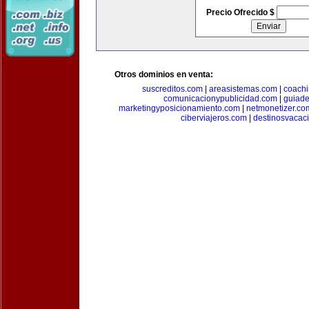
Precio Ofrecido $
Otros dominios en venta:
suscreditos.com
|
areasistemas.com
|
coach
comunicacionypublicidad.com
|
guiade
marketingyposicionamiento.com
|
netmonetizer.co
ciberviajeros.com
|
destinosvacac