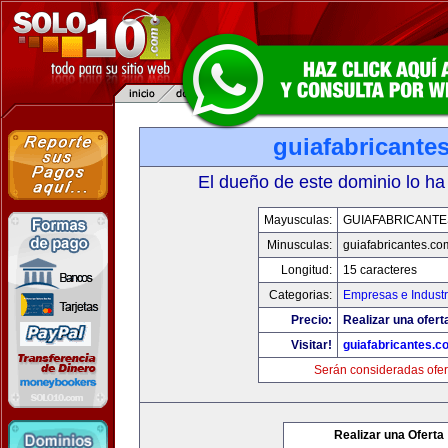
guiafabricante
El dueño de este dominio lo ha
Mayusculas:
GUIAFABRICANTE
Minusculas:
guiafabricantes.co
Longitud:
15 caracteres
Categorias:
Empresas e Industr
Precio:
Realizar una ofert
Visitar!
guiafabricantes.c
Serán consideradas ofer
Realizar una Oferta