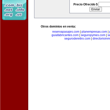
Precio Ofrecido $
Otros dominios en venta:
reservapasajes.com
|
planempresas.com
|
guiafabricantes.com
|
seguropymes.com
|
s
seguroderetiro.com
|
directorioin