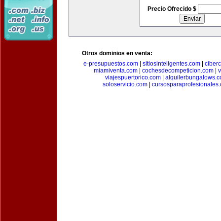
Precio Ofrecido $
Otros dominios en venta:
e-presupuestos.com
|
sitiosinteligentes.com
|
ciber
miamiventa.com
|
cochesdecompeticion.com
|
viajespuertorico.com
|
alquilerbungalows.
soloservicio.com
|
cursosparaprofesionales