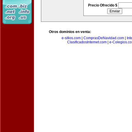
Precio Ofrecido $
Otros dominios en venta:
e-sitios.com
|
ComprasDeNavidad.com
|
Int
ClasificadosInternet.com
|
e-Colegios.c