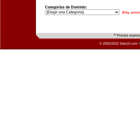
Categorías de Dominio:
[Pág. princi
** Precios expre
© 2002/2022 Solo10.com