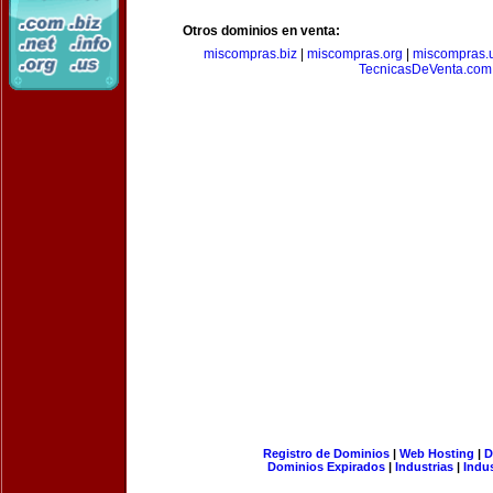
Otros dominios en venta:
miscompras.biz
|
miscompras.org
|
miscompras.
TecnicasDeVenta.com
Registro de Dominios
|
Web Hosting
|
D
Dominios Expirados
|
Industrias
|
Indu