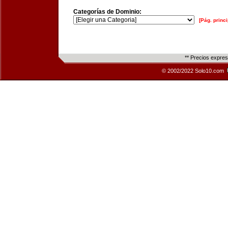
Categorías de Dominio:
[Pág. princi
** Precios expre
© 2002/2022 Solo10.com