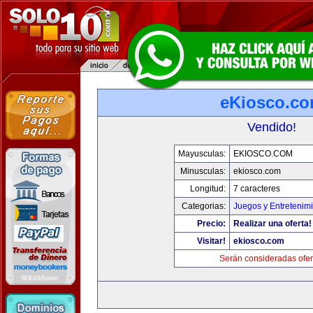
eKiosco.c
Vendido!
Mayusculas:
EKIOSCO.COM
Minusculas:
ekiosco.com
Longitud:
7 caracteres
Categorias:
Juegos y Entretenim
Precio:
Realizar una oferta!
Visitar!
ekiosco.com
Serán consideradas ofer