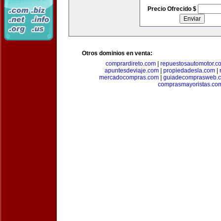
Precio Ofrecido $
Otros dominios en venta:
comprardireto.com
|
repuestosautomotor.c
apuntesdeviaje.com
|
propiedadesla.com
|
mercadocompras.com
|
guiadecomprasweb.
comprasmayoristas.co