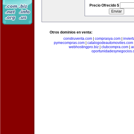
Precio Ofrecido $
Otros dominios en venta:
construventa.com
|
comprasya.com
|
invier
pymecompras.com
|
catalogodeautomoviles.com
webhostingpro.biz
|
clubcompra.com
|
a
oportunidadesynegocios.