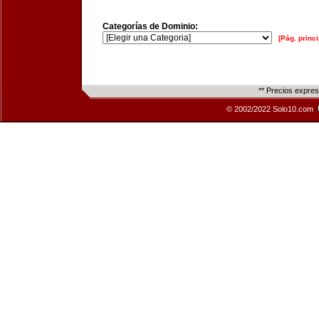
Categorías de Dominio:
[Pág. princi
** Precios expre
© 2002/2022 Solo10.com