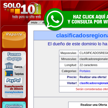
clasificadosregio
El dueño de este dominio lo ha
Mayusculas:
CLASIFICADOSREG
Minusculas:
clasificadosregional
Longitud:
22 caracteres
Categorias:
Portales
Precio:
Realizar una oferta!
Visitar!
clasificadosregiona
Serán consideradas ofer
Realizar una Oferta