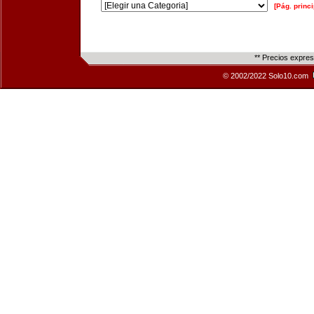
[Pág. princi
** Precios expre
© 2002/2022 Solo10.com