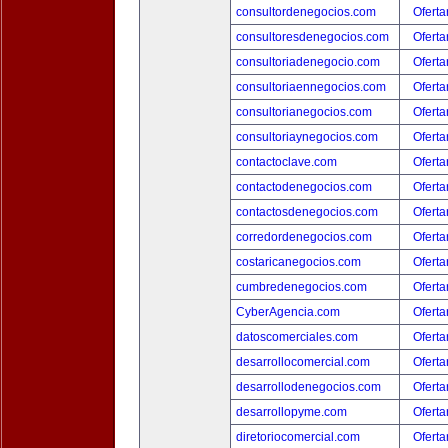
consultordenegocios.com
Oferta
consultoresdenegocios.com
Oferta
consultoriadenegocio.com
Oferta
consultoriaennegocios.com
Oferta
consultorianegocios.com
Oferta
consultoriaynegocios.com
Oferta
contactoclave.com
Oferta
contactodenegocios.com
Oferta
contactosdenegocios.com
Oferta
corredordenegocios.com
Oferta
costaricanegocios.com
Oferta
cumbredenegocios.com
Oferta
CyberAgencia.com
Oferta
datoscomerciales.com
Oferta
desarrollocomercial.com
Oferta
desarrollodenegocios.com
Oferta
desarrollopyme.com
Oferta
diretoriocomercial.com
Oferta